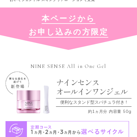
本ページから
お申し込みの方限定
NINE SENSE All in One Gel
ナインセンス
オールインワンジェル
便利なスタンド型スパチュラ付き !
50g
約1ヵ月分 内容量