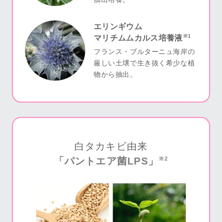
エリンギウム
※1
マリチムムカルス培養液
フランス・ブルターニュ海岸の
厳しい土壌で生き抜く希少な植
物から抽出。
白タカキビ由来
「パントエア菌LPS」
※2