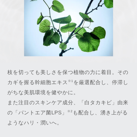
枝を切っても美しさを保つ植物の力に着目。その
※1
カギを握る幹細胞エキス
を厳選配合し、停滞し
がちな美肌環境を健やかに。
また注目のスキンケア成分、「白タカキビ」由来
※2
の「パントエア菌LPS」
も配合し、湧き上がる
ようなハリ・潤いへ。