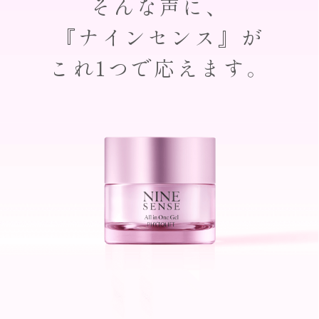
そんな声に、
『ナインセンス』が
これ1つで応えます。