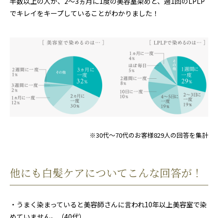
半数以上の人が、2〜3ヵ月に1度の美容室染めと、週1回のLPLP
でキレイをキープしていることがわかりました！
※30代～70代のお客様829人の回答を集計
他にも白髪ケアについてこんな回答が！
・うまく染まっていると美容師さんに言われ10年以上美容室で染
めていません。（40代）