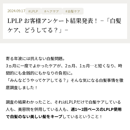
2024.09.17
#LPLP
#ヘアケア
#白髪ケア
LPLP お客様アンケート結果発表！ −「白髪
ケア、どうしてる？」−
寄る年波には抗えない白髪問題。
3ヵ月に一度でよかったケアが、2ヵ月、1ヵ月…と短くなり、時
間的にも金銭的にもかなりの負担に。
「みんなどうやってケアしてる？」そんな気になる白髪事情を徹
底調査しました！
調査の結果わかったこと、それはLPLPだけで白髪ケアしている
人も、美容院を併用している人も、
週1〜2回ペースのLPLP使用
で白髪のない美しい髪をキープ
しているということ！