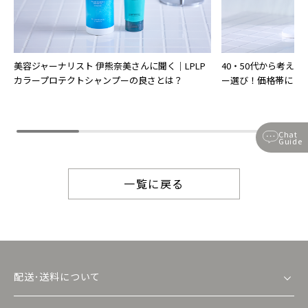
美容ジャーナリスト 伊熊奈美さんに聞く｜LPLP
40・50代から考え
カラープロテクトシャンプーの良さとは？
ー選び！価格帯によ
Chat
Guide
一覧に戻る
配送･送料について