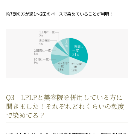
約7割の方が週1〜2回のペースで染めていることが判明！
Q3 LPLPと美容院を併用している方に
聞きました！それぞれどれくらいの頻度
で染めてる？