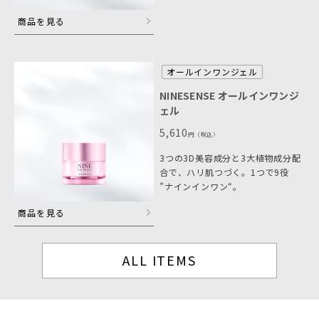
商品を見る
オールインワンジェル
NINESENSE オールインワンジ
ェル
5,610
円
（税込）
3つの3D美容成分と3大植物成分配
合で、ハリ肌つづく。1つで9役
”ナインインワン“。
商品を見る
ALL ITEMS