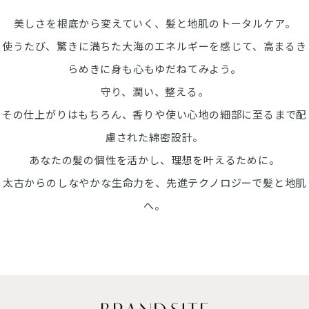
美しさを根底から変えていく、髪と地肌のトータルケア。
使うたび、驚きに満ちた大海のエネルギーを感じて、
高まるき
らめきに身も心もゆだねてみよう。
守り、潤い、整える。
その仕上がりはもちろん、香りや使い心地の細部に至るまで配
慮された綿密設計。
あなたの髪の個性を活かし、理想を叶えるために。
太古からのしなやかな生命力を、先進テクノロジーで髪と地肌
へ。