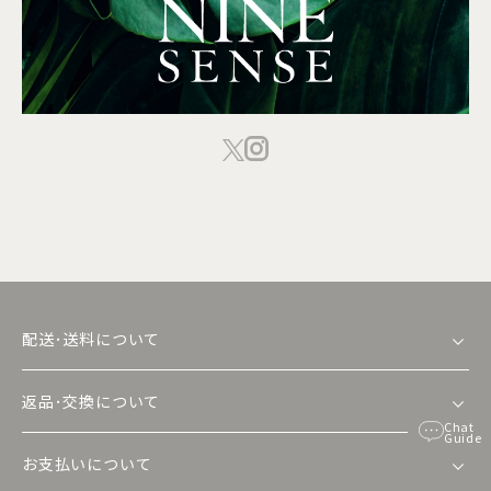
配送･送料について
返品･交換について
Chat
Guide
お支払いについて