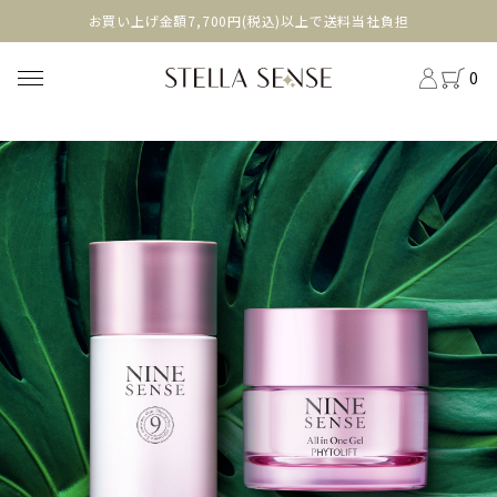
head
お買い上げ金額7,700円(税込)以上で送料当社負担
0