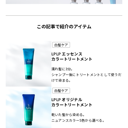
この記事で紹介のアイテム
白髪ケア
LPLP エッセンス
カラートリートメント
濡れ髪に3分。
シャンプー後にトリートメントとして使うだ
けで染まる。
白髪ケア
LPLP オリジナル
カラートリートメント
乾いた髪から染める。
ニュアンスカラー5色から選べる。