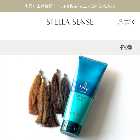
head
お買い上げ金額7,700円(税込)以上で送料当社負担
0