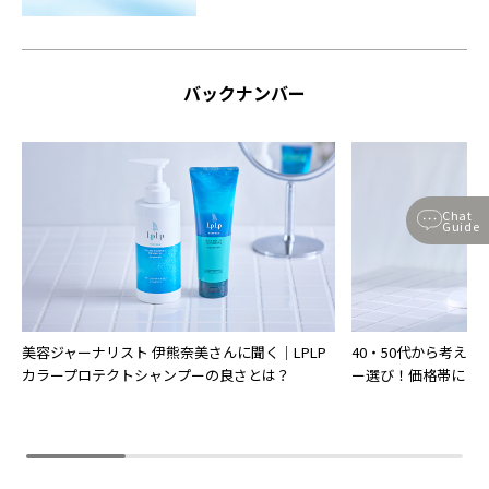
バックナンバー
Chat
Guide
美容ジャーナリスト 伊熊奈美さんに聞く｜LPLP
40・50代から考え
カラープロテクトシャンプーの良さとは？
ー選び！価格帯によ