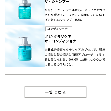
ザ・シャンプー
糸を引くセラムジェルから、タラソケアカプ
セルが弾けてムース泡に。摩擦レスに洗い上
げる新しいシャンプー体験。
コンディショナー
LPLP タラソケア
ザ・コンディショナー
栄養成分豊富なタラソケアカプセルで、頭皮
の悩みと髪の悩みに同時アプローチ。するす
ると髪になじみ、洗い流した後もつややかで
つるつるの手触りに。
一覧に戻る