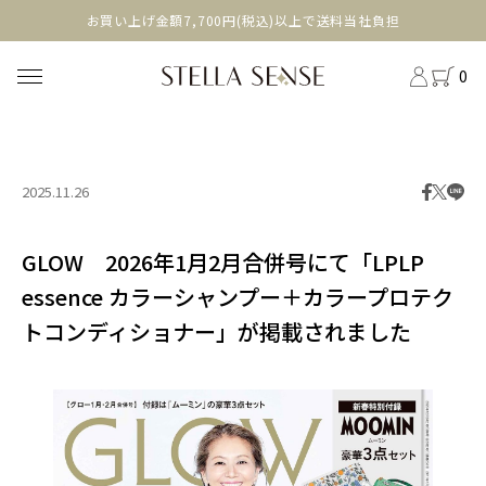
head
お買い上げ金額7,700円(税込)以上で送料当社負担
0
2025.11.26
GLOW 2026年1月2月合併号にて「LPLP
essence カラーシャンプー＋カラープロテク
トコンディショナー」が掲載されました