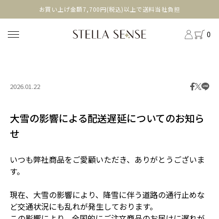
head
お買い上げ金額7,700円(税込)以上で送料当社負担
0
2026.01.22
大雪の影響による配送遅延についてのお知ら
せ
いつも弊社商品をご愛顧いただき、ありがとうございま
す。
現在、大雪の影響により、降雪に伴う道路の通行止めな
ど交通状況にも乱れが発生しております。
この影響により、全国的にご注文商品のお届けに遅れが