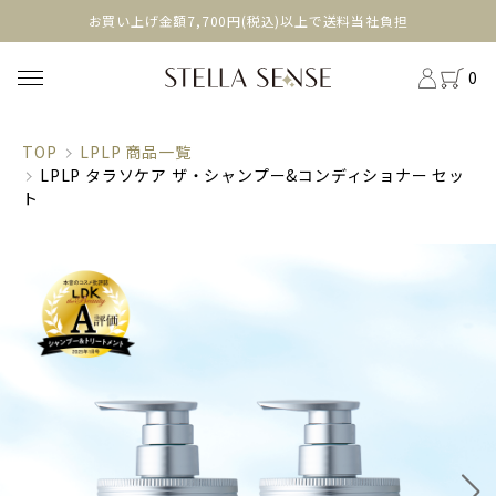
head
お買い上げ金額7,700円(税込)以上で送料当社負担
0
TOP
LPLP 商品一覧
LPLP タラソケア ザ・シャンプー&コンディショナー セッ
ト