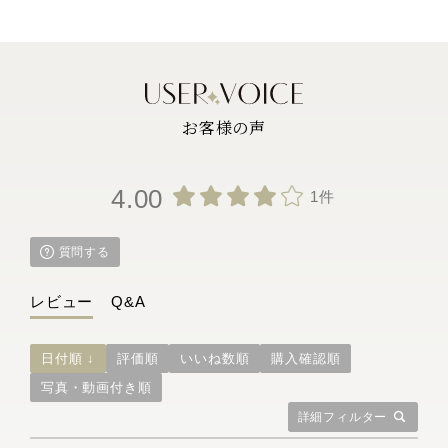
お客様の声
4.00
1件
質問する
レビュー
Q&A
日付順 ↓
評価順
いいね数順
購入確認順
写真・動画付き順
詳細フィルター