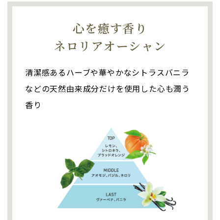
心を癒す香り
ネロリアオーシャン
清潔感あるハーブや
華やかなシトラスバニラ
などの
天然由来成分だけを使用した心も潤う
香り