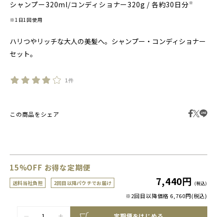
シャンプー320ml/コンディショナー320g / 各約30日分
※
※1日1回使用
ハリつやリッチな大人の美髪へ。シャンプー・コンディショナー
セット。
1件
この商品をシェア
15
%OFF お得な定期便
7,440円
送料当社負担
2回目以降パウチでお届け
(税込)
※2回目以降価格 6,760円(税込)
定期便をはじめる