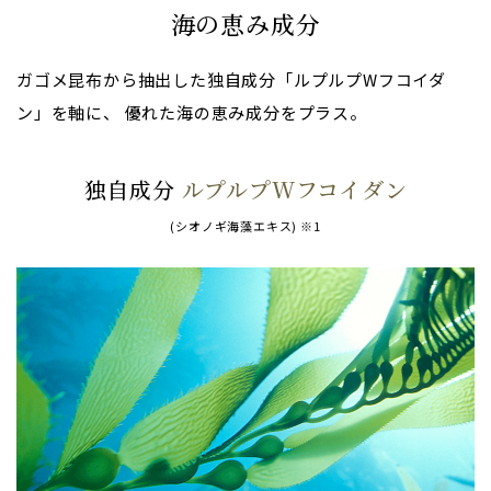
海の恵み成分
ガゴメ昆布から抽出した独自成分「ルプルプWフコイダ
ン」を軸に、
優れた海の恵み成分をプラス。
独自成分
ルプルプWフコイダン
(シオノギ海藻エキス) ※1