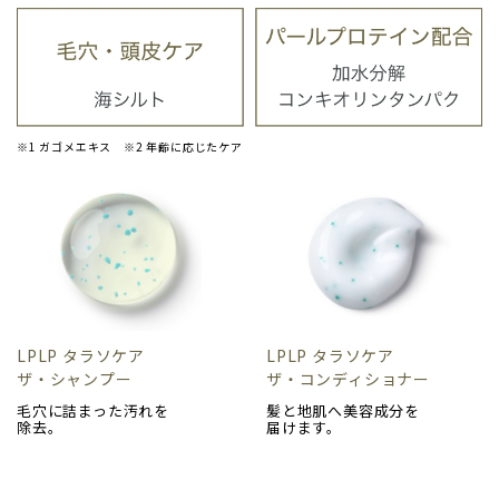
※1 ガゴメエキス ※2 年齢に応じたケア
LPLP タラソケア
LPLP タラソケア
ザ・シャンプー
ザ・コンディショナー
毛穴に詰まった汚れを
髪と地肌へ美容成分を
除去。
届けます。