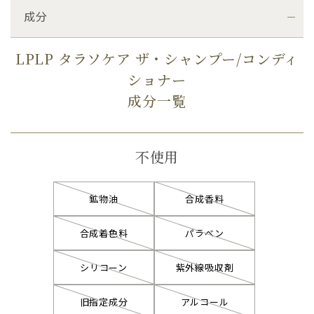
成分
LPLP タラソケア ザ・シャンプー/コンディ
ショナー
成分一覧
不使用
鉱物油
合成香料
合成着色料
パラベン
シリコーン
紫外線吸収剤
旧指定成分
アルコール