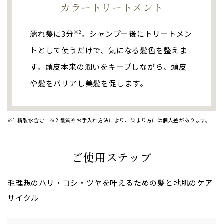
カラートリートメント
濡れ髪に3分
。シャンプー後にトリートメン
※2
トとして使うだけで、気になる髪色を整えま
す。頭皮本来の潤いをキープしながら、頭皮
や髪をバリアし美髪を促します。
※1 精製水含む ※2 髪質やお手入れ方法により、染まり方には個人差があります。
ご使用ステップ
毛理想のハリ・コシ・ツヤを叶えるための髪と地肌のケア
サイクル