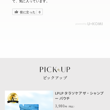
て、気に入っています。
役に立った
0
ピックアップ
LPLP タラソケア ザ・シャンプ
ー パウチ
3,980
円
（税込）