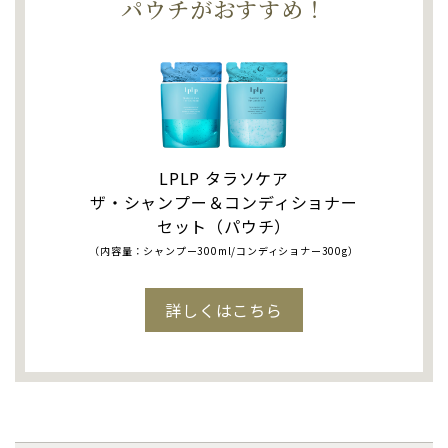
パウチがおすすめ！
LPLP タラソケア
ザ・シャンプー＆コンディショナー
セット（パウチ）
（内容量：シャンプー300ml/コンディショナー300g）
詳しくはこちら