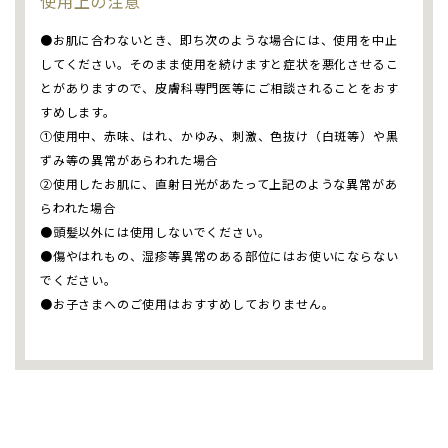
使用上の注意
お肌に合わないとき、即ち次のような場合には、使用を中止
してください。そのまま使用を続けますと症状を悪化させるこ
とがありますので、皮膚科専門医等にご相談されることをおす
すめします。
①使用中、赤味、はれ、かゆみ、刺激、色抜け（白斑等）や黒
ずみ等の異常があらわれた場合
②使用したお肌に、直射日光があたって上記のような異常があ
らわれた場合
頭髪以外には使用しないでください。
傷やはれもの、湿疹等異常のある部位にはお使いにならない
でください。
お子さまへのご使用はおすすめしておりません。