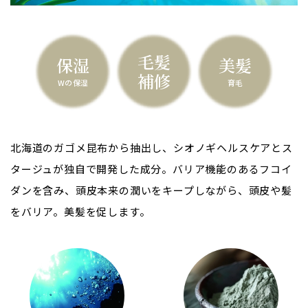
毛髪
保湿
美髪
補修
Wの保湿
育毛
北海道のガゴメ昆布から抽出し、シオノギヘルスケアとス
タージュが独自で開発した成分。
バリア機能のあるフコイ
ダンを含み、頭皮本来の潤いをキープしながら、頭皮や髪
をバリア。
美髪を促します。