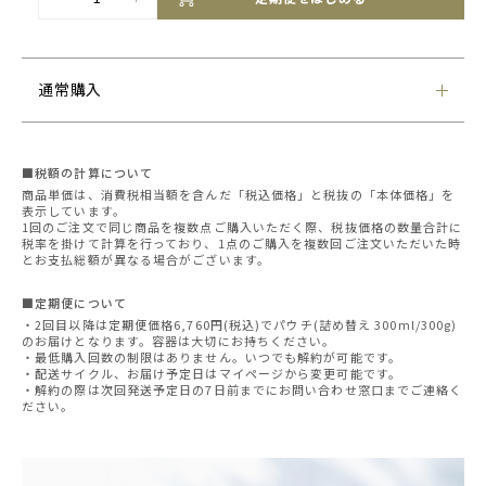
通常購入
■税額の計算について
商品単価は、消費税相当額を含んだ「税込価格」と税抜の「本体価格」を
表示しています。
1回のご注文で同じ商品を複数点ご購入いただく際、税抜価格の数量合計に
税率を掛けて計算を行っており、1点のご購入を複数回ご注文いただいた時
とお支払総額が異なる場合がございます。
■定期便について
・2回目以降は定期便価格6,760円(税込)でパウチ(詰め替え 300ml/300g)
のお届けとなります。容器は大切にお持ちください。
・最低購入回数の制限はありません。いつでも解約が可能です。
・配送サイクル、お届け予定日はマイページから変更可能です。
・解約の際は次回発送予定日の7日前までにお問い合わせ窓口までご連絡く
ださい。