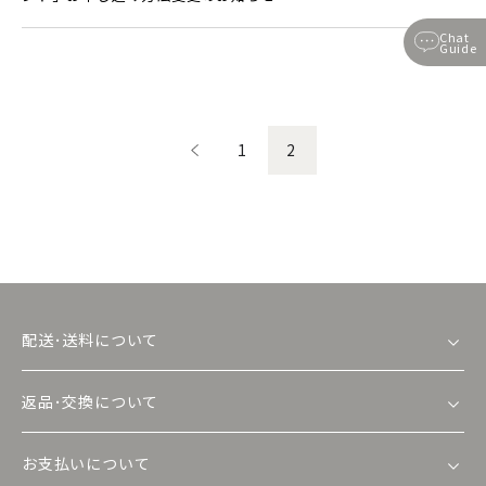
Chat
Guide
1
2
配送･送料について
返品･交換について
お支払いについて