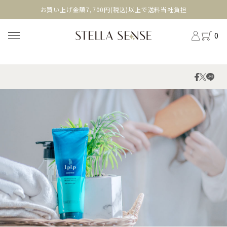
head
お買い上げ金額7,700円(税込)以上で送料当社負担
0