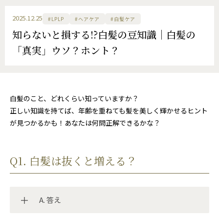
2025.12.25
#LPLP
#ヘアケア
#白髪ケア
知らないと損する!?白髪の豆知識｜白髪の
「真実」ウソ？ホント？
白髪のこと、どれくらい知っていますか？
正しい知識を持てば、年齢を重ねても髪を美しく輝かせるヒント
が見つかるかも！あなたは何問正解できるかな？
Q1. 白髪は抜くと増える？
A. 答え