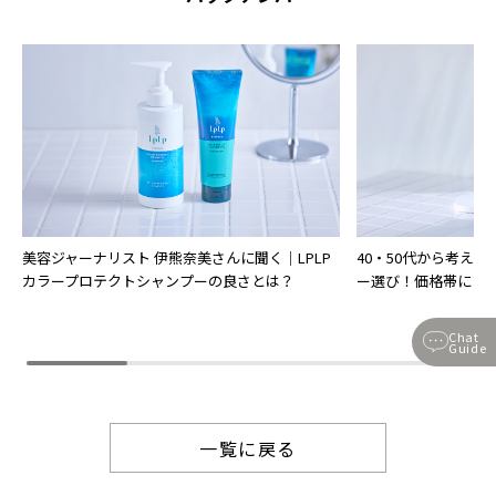
美容ジャーナリスト 伊熊奈美さんに聞く｜LPLP
40・50代から考え
カラープロテクトシャンプーの良さとは？
ー選び！価格帯によ
Chat
Guide
一覧に戻る